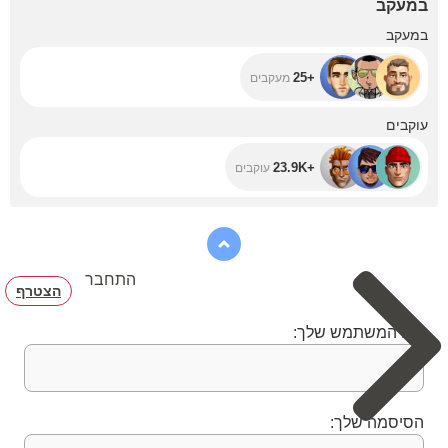
במעקב
amazing places !
+25
במעקב
+25
מעקבים
+23.9K
עוקבים
+23.9K
עוקבים
התחבר
הצטרף
שם המשתמש שלך:
הסיסמה שלך: