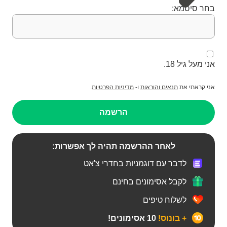
בחר סיסמא:
אני מעל גיל 18.
.
מדיניות הפרטיות
ו-
תנאים והוראות
אני קראתי את
הרשמה
לאחר ההרשמה תהיה לך אפשרות:
לדבר עם דוגמניות בחדרי צ'אט
לקבל אסימונים בחינם
לשלוח טיפים
+ בונוס!
10 אסימונים!