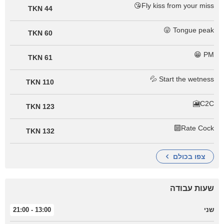
Fly kiss from your miss😘
44 TKN
Tongue peak 😜
60 TKN
PM 😁
61 TKN
Start the wetness 💦
110 TKN
C2C🎦
123 TKN
Rate Cock🔟
132 TKN
צפו בכולם
שעות עבודה
13:00 - 21:00
שני