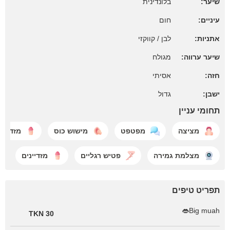
שיער:
בלונדינית
עיניים:
חום
אתניות:
לבן / קווקזי
שיער ערווה:
מגולח
חזה:
אסיתי
ישבן:
גדול
תחומי עניין
מציצה
מפטפט
מישוש כוס
מזדייני
מצלמת גמירה
פטיש רגליים
מזדיינים
תפריט טיפים
Big muah👄
30 TKN