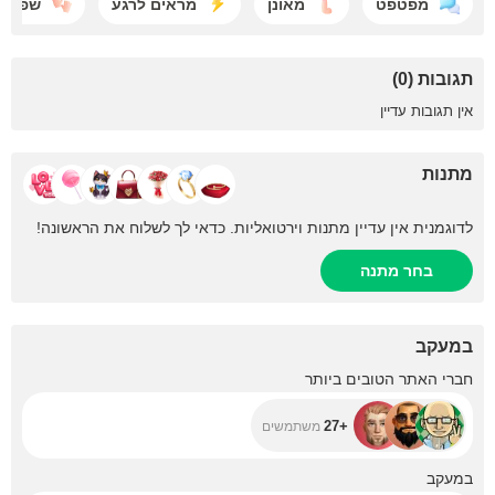
מפטפט
מאונן
מראים לרגע
שפשוף
תגובות (0)
אין תגובות עדיין
מתנות
לדוגמנית אין עדיין מתנות וירטואליות. כדאי לך לשלוח את הראשונה!
בחר מתנה
במעקב
+27
חברי האתר הטובים ביותר
+27
משתמשים
+104
במעקב