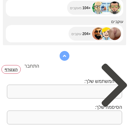
+104
מעקבים
+204
עוקבים
+204
עוקבים
התחבר
הצטרף
שם המשתמש שלך:
הסיסמה שלך: