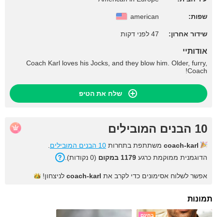
שפות:
american
שידור אחרון:
47 לפני דקות
אודותיי
Coach Karl loves his Jocks, and they blow him. Older, furry,
Coach!
שלח את הטיפ
10 הבנים המובילים
coach-karl
משתתפת בתחרות
10 הבנים המובילים
.
הדוגמנית ממוקמת כרגע
1179 במקום
(0 נקודות).
אפשר לשלוח אסימונים כדי לקרב את
coach-karl
לניצחון!
תמונות
בחינם